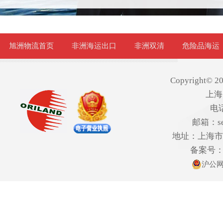
旭洲物流首页
非洲海运出口
非洲双清
危险品海运
Copyright© 20
上海
电话
邮箱：ser
地址：上海市欧
备案号
沪公网安