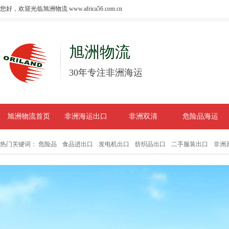
您好，欢迎光临旭洲物流 www.africa56.com.cn
旭洲物流
30年专注非洲海运
旭洲物流首页
非洲海运出口
非洲双清
危险品海运
热门关键词：
危险品
食品进出口
发电机出口
纺织品出口
二手服装出口
非洲