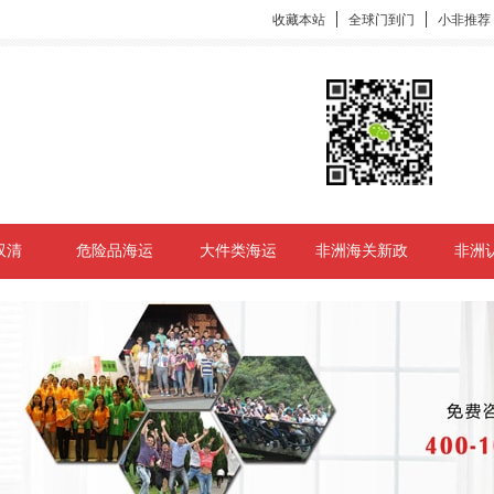
收藏本站
全球门到门
小非推荐
双清
危险品海运
大件类海运
非洲海关新政
非洲