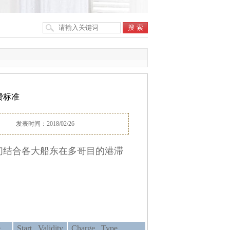
搜 索
费标准
发表时间：2018/02/26
们结合各大船东在多哥
目的港滞
e
Start Validity
Charge Type