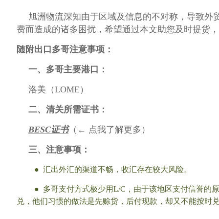
旭洲物流深知由于区域及信息的不对称，导致外
费
而造成的诸多困扰，希望通过本文助您及时提货，
随附出口多哥注意事项：
一、多哥主要港口：
洛美（LOME）
二、清关所需证书：
BESC证书
（
← 点我了解更多）
三、注意事项：
● 汇出外汇的渠道不畅，收汇存在较大风险。
● 多哥支付方式极少用L/C，由于该地区支付信誉的
兑，他们习惯的做法是先赊货，后付现款，却又不能按时