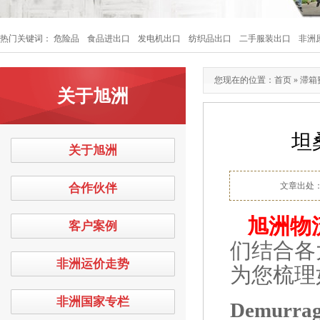
热门关键词：
危险品
食品进出口
发电机出口
纺织品出口
二手服装出口
非洲
您现在的位置：
首页
»
滞箱
关于旭洲
坦
关于旭洲
文章出处
合作伙伴
旭洲物
客户案例
们结合各
非洲运价走势
为您梳理
非洲国家专栏
Demurrage