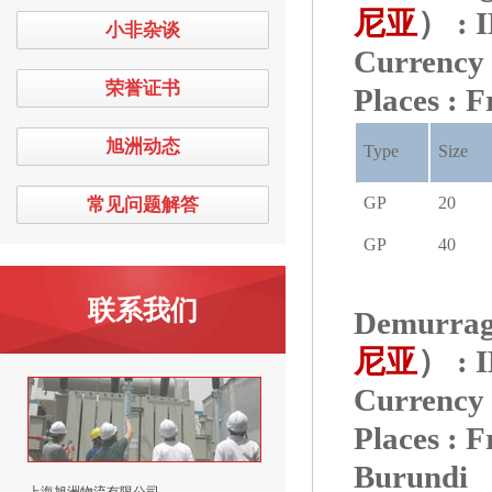
尼亚
） :
小非杂谈
Curre
荣誉证书
Places : 
旭洲动态
Type
Size
GP
20
常见问题解答
GP
40
联系我们
Demurrage
尼亚
） :
Curre
Places : 
Burundi