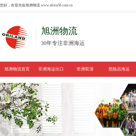
您好，欢迎光临旭洲物流 www.africa56.com.cn
旭洲物流
30年专注非洲海运
旭洲物流首页
非洲海运出口
非洲双清
危险品海运