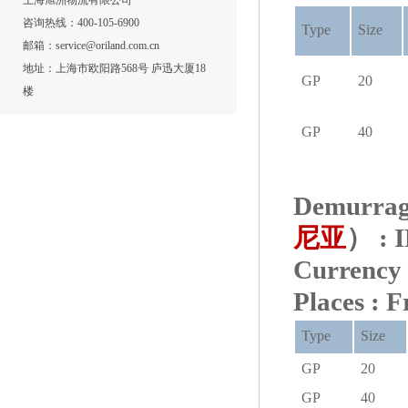
上海旭洲物流有限公司
咨询热线：400-105-6900
Type
Size
邮箱：service@oriland.com.cn
地址：上海市欧阳路568号 庐迅大厦18
GP
20
楼
GP
40
Demurrage
尼亚
） :
Curre
Places : 
Type
Size
GP
20
GP
40