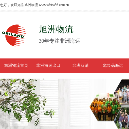
您好，欢迎光临旭洲物流 www.africa56.com.cn
旭洲物流
30年专注非洲海运
旭洲物流首页
非洲海运出口
非洲双清
危险品海运