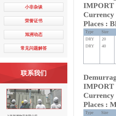
IMPORT
小非杂谈
Curre
荣誉证书
Places : 
Type
Size
旭洲动态
DRY
20
DRY
40
常见问题解答
联系我们
Demurrage
IMPORT
Curre
Places 
Type
Size