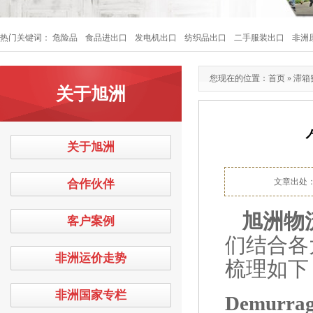
热门关键词：
危险品
食品进出口
发电机出口
纺织品出口
二手服装出口
非洲
您现在的位置：
首页
»
滞箱
关于旭洲
关于旭洲
文章出处
合作伙伴
旭洲物
客户案例
们结合各
非洲运价走势
梳理如下
非洲国家专栏
Demurrage