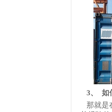
3、
如
那就是