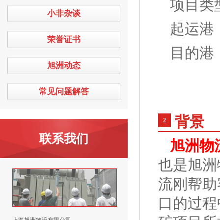
项目类
小非杂谈
起运港
荣誉证书
目的港
旭洲动态
常见问题解答
背景
2
联系我们
旭洲物
也是旭洲
流刚帮助
口的过程