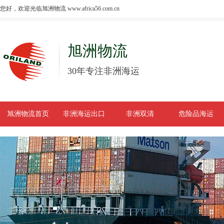
您好，欢迎光临旭洲物流 www.africa56.com.cn
旭洲物流
30年专注非洲海运
旭洲物流首页
非洲海运出口
非洲双清
危险品海运