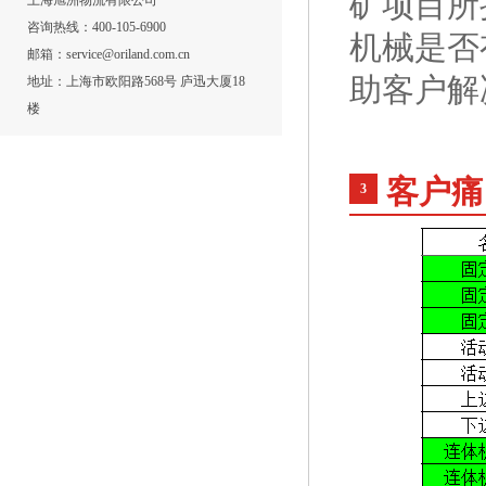
矿项目所
上海旭洲物流有限公司
咨询热线：400-105-6900
机械是否
邮箱：service@oriland.com.cn
助客户解
地址：上海市欧阳路568号 庐迅大厦18
楼
客户痛
3