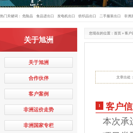
热门关键词：
危险品
食品进出口
发电机出口
纺织品出口
二手服装出口
非洲
您现在的位置：
首页
»
客户
关于旭洲
关于旭洲
文章出处
合作伙伴
客户案例
客户信
1
非洲运价走势
本次承
非洲国家专栏