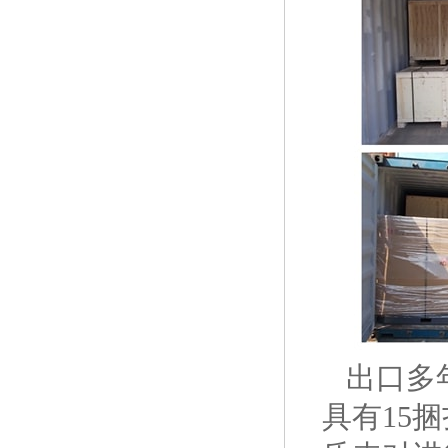
出口多
具有15