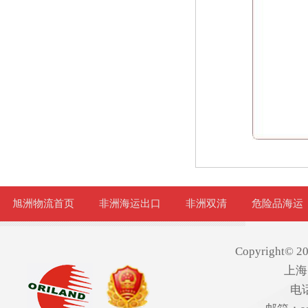
旭洲物流首页
非洲海运出口
非洲双清
危险品海运
Copyright© 20
上海
电话