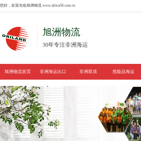
您好，欢迎光临旭洲物流 www.africa56.com.cn
旭洲物流
30年专注非洲海运
旭洲物流首页
非洲海运出口
非洲双清
危险品海运