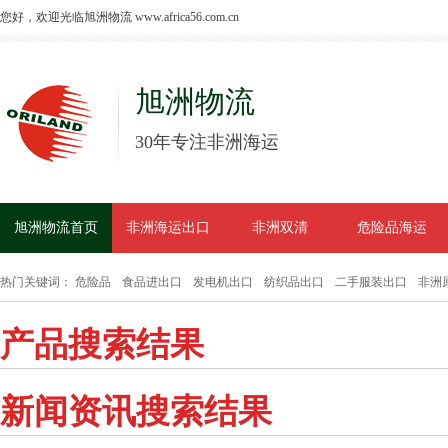
您好，欢迎光临旭洲物流 www.africa56.com.cn
旭洲物流
30年专注非洲海运
旭洲物流首页
非洲海运出口
非洲双清
危险品海运
热门关键词：
危险品
食品进出口
发电机出口
纺织品出口
二手服装出口
非洲
产品搜索结果
新闻资讯搜索结果