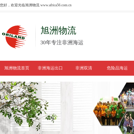
您好，欢迎光临旭洲物流 www.africa56.com.cn
旭洲物流
30年专注非洲海运
旭洲物流首页
非洲海运出口
非洲双清
危险品海运