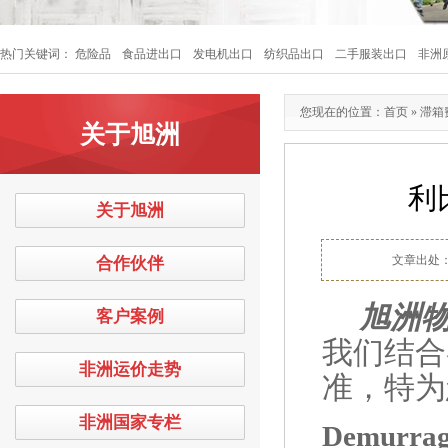
热门关键词：
危险品
食品进出口
发电机出口
纺织品出口
二手服装出口
非洲
您现在的位置：
首页
»
滞箱
关于旭洲
利
关于旭洲
文章出处
合作伙伴
旭洲
客户案例
我们结合
非洲运价走势
准，特为
非洲国家专栏
Demurrage