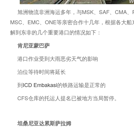
旭洲物流非洲海运多年，与MSK、SAF、CMA、PI
MSC、EMC、ONE等亲密合作十几年，根据各大
解到东非的几个重要港口的情况如下：
肯尼亚
蒙巴萨
港口作业受到大雨恶劣天气的影响
泊位等待时间将延长
到
ICD Embakasi
的铁路运输是正常的
CFS仓库的托运人提名已被地方当局暂停。
坦桑尼亚
达累斯萨拉姆