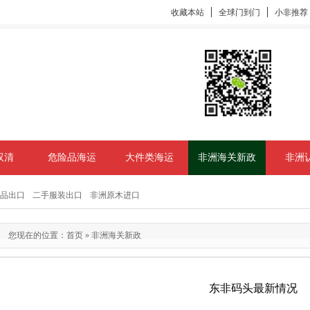
收藏本站
全球门到门
小非推荐
双清
危险品海运
大件类海运
非洲海关新政
非洲
品出口
二手服装出口
非洲原木进口
您现在的位置：
首页
»
非洲海关新政
东非码头最新情况