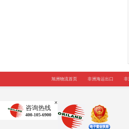
旭洲物流首页
非洲海运出口
非
咨询热线
400-105-6900