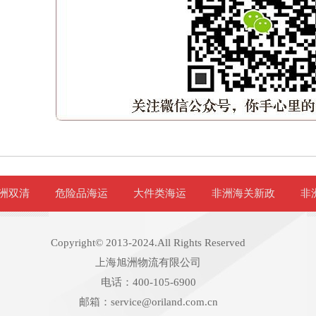
洲双清
危险品海运
大件类海运
非洲海关新政
非
Copyright© 2013-2024.All Rights Reserved
上海旭洲物流有限公司
电话：400-105-6900
邮箱：service@oriland.com.cn