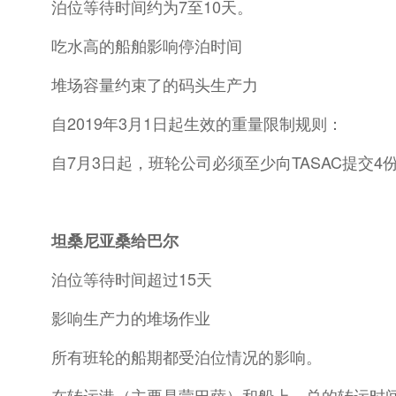
泊位等待时间约为7至10天。
吃水高的船舶影响停泊时间
堆场容量约束了的码头生产力
自2019年3月1日起生效的重量限制规则：
自7月3日起，班轮公司必须至少向TASAC提交4
坦桑尼亚
桑给巴尔
泊位等待时间超过15天
影响生产力的堆场作业
所有班轮的船期都受泊位情况的影响。
在转运港（主要是蒙巴萨）和船上，总的转运时间