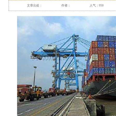
文章出处：
作者：
人气：950