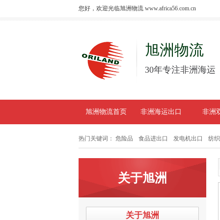
您好，欢迎光临旭洲物流 www.africa56.com.cn
旭洲物流
30年专注非洲海运
旭洲物流首页
非洲海运出口
非洲
热门关键词：
危险品
食品进出口
发电机出口
纺织
关于旭洲
关于旭洲