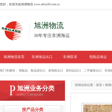
您好，欢迎光临旭洲物流 www.africa56.com.cn
旭洲物流
30年专注非洲海运
旭洲物流首页
非洲海运出口
非洲双清
危险品海运
热门关键词：
危险品
食品进出口
发电机出口
纺织品出口
二手服装出口
非洲
您现在的位置：
首页
»
旭洲
旭洲业务分类
按产品分类