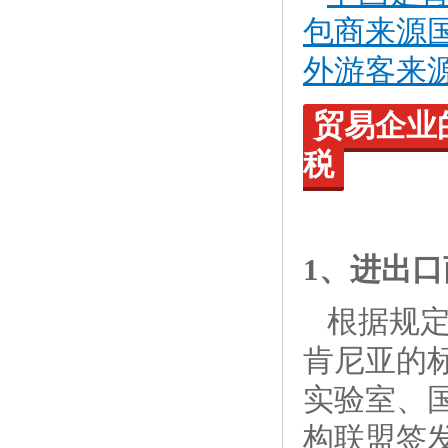
包商来源
外游客来
贸易企业
税
1、进出
根据规
肯尼亚的标
实验室、
构联盟签