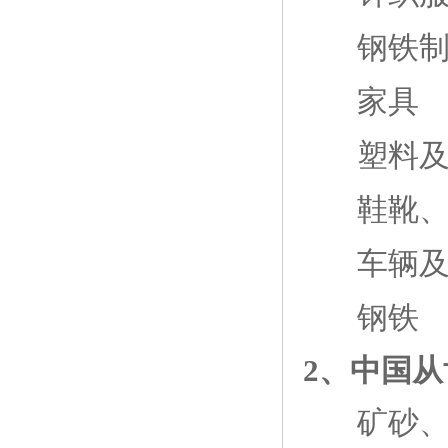
钢铁
家具
塑料
鞋靴
车辆
钢铁
2、中国
矿砂