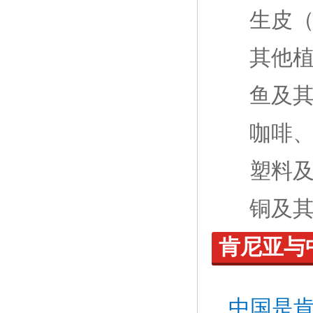
生皮
其他
鱼及
咖啡
塑料
铜及
肯尼亚与
中国是