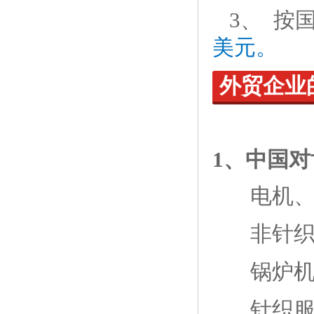
3、 按
美元。
外贸企业
1、中国
电机
非针
锅炉
针织