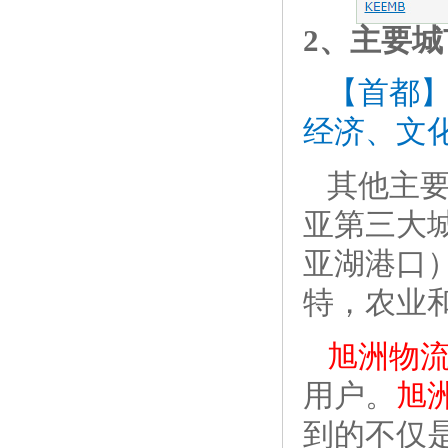
2、
主要城
【首都】
经济、文
其他主
亚第三大
亚湖港口
特，农业
旭洲物
用户。
旭
到的不仅