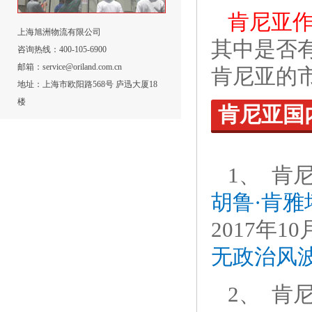
肯尼亚
上海旭洲物流有限公司
其中是否
咨询热线：400-105-6900
邮箱：service@oriland.com.cn
肯尼亚的
地址：上海市欧阳路568号 庐迅大厦18
楼
肯尼亚国
1、
肯
胡鲁·肯雅
2017年
无政治风
2、 肯