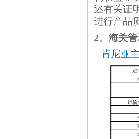
述有关证
进行产品
2、海关
肯尼亚