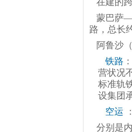
在建的
蒙巴萨
路，总长约
阿鲁沙（
铁路
营状况不
标准轨
设集团承
空运
分别是