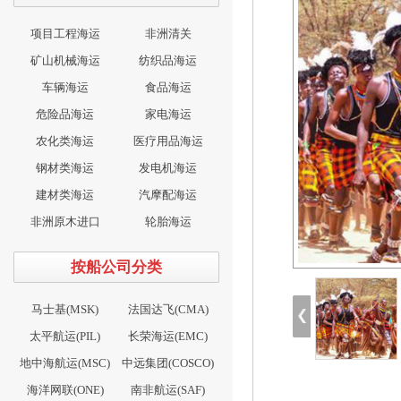
项目工程海运
非洲清关
矿山机械海运
纺织品海运
车辆海运
食品海运
危险品海运
家电海运
农化类海运
医疗用品海运
钢材类海运
发电机海运
建材类海运
汽摩配海运
非洲原木进口
轮胎海运
按船公司分类
马士基(MSK)
法国达飞(CMA)
太平航运(PIL)
长荣海运(EMC)
地中海航运(MSC)
中远集团(COSCO)
海洋网联(ONE)
南非航运(SAF)