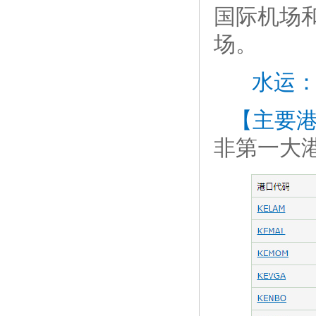
国际机场
场。
水运
【主要
非第一大