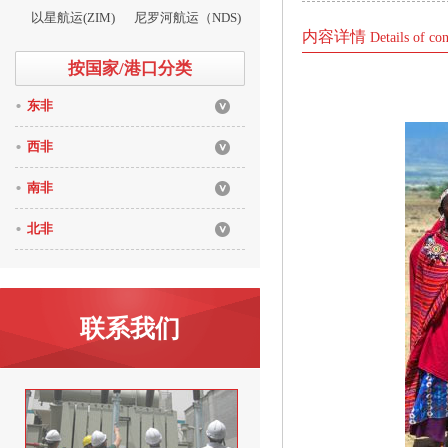
以星航运(ZIM)
尼罗河航运（NDS)
内容详情
Details of con
按国家/港口分类
东非
西非
南非
北非
联系我们