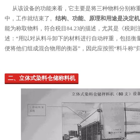
从该设备的功能来看，它主要是将三种物料分别称
中，工作就结束了。
结构、功能、原理和用途是决定机
能为称取物料，符合税目84.23的描述，尤其是《税则注释
述：“用以对从料斗卸下的材料进行自动秤重，包括衡
便将他们组成混合物用的衡器”，因此应按照“料斗称”归入
二、立体式染料仓储称料机