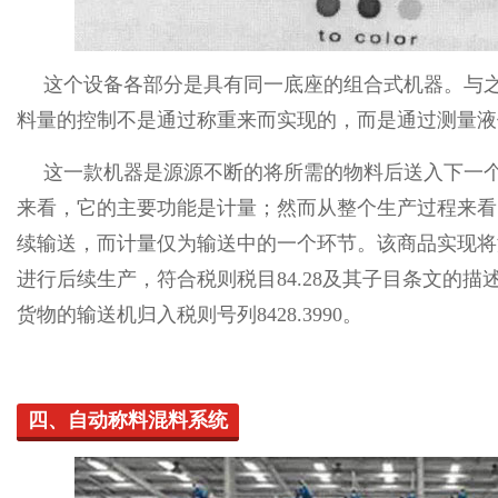
这个设备各部分是具有同一底座的组合式机器。与
料量的控制不是通过称重来而实现的，而是通过测量液
这一款机器是源源不断的将所需的物料后送入下一
来看，它的主要功能是计量；然而从整个生产过程来看
续输送，而计量仅为输送中的一个环节。该商品实现将
进行后续生产，符合税则税目84.28及其子目条文的
货物的输送机归入税则号列8428.3990。
四、自动称料混料系统