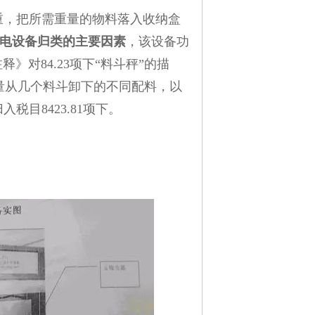
重，把所需重量的物料落入收纳盒
电设备归类的主要因素
，该设备功
》对84.23项下“料斗秤”的描
量从几个料斗卸下的不同配料，以
税目8423.81项下。